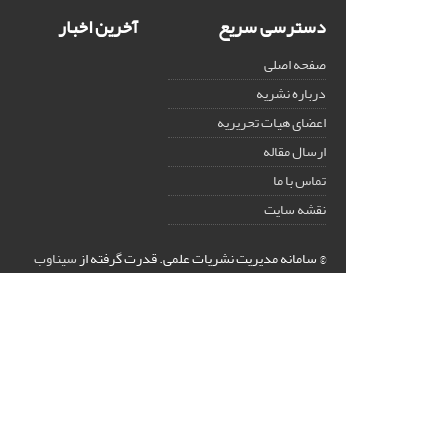
دسترسی سریع
آخرین اخبار
صفحه اصلی
درباره نشریه
اعضای هیات تحریریه
ارسال مقاله
تماس با ما
نقشه سایت
© سامانه مدیریت نشریات علمی.
قدرت گرفته از
سیناوب