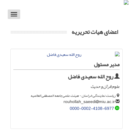
Toggle
vigation
اعضای هیات تحریریه
مدیر مسئول
روح الله سعیدی فاضل
علوم قرآن و حدیث
ریاست نمایندگی خراسان - هیئت علمی جامعه المصطفی العالمیه
miu.ac.ir
rouhollah_saeedi
0000-0002-4108-6977