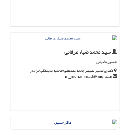
سید محمد ضیاء عرفانی
تفسیر تطبیقی
دکتری تفسیر تطبیقی جامعه المصطفی العالمیه نمایندگی خراسان
miu.ac.ir
m_mohammadi