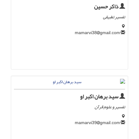
ذاکر حسین
تفسیر تطبیقی
gmail.com
mamarvi38
سید برهان اکبر او
تفسیر و علوم قرآن
gmail.com
mamarvi39