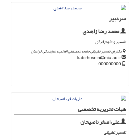
سردبیر
محمد رضا زاهدی
تفسیر و علوم قرآن
دکترای تفسیر تطبیقی جامعه المصطفی العالمیه نمایندگی خراسان
miu.ac.ir
kabirhoseini
000000000
هیات تحریریه تخصصی
علی اصغر ناصیحان
تفسیر تطبیقی